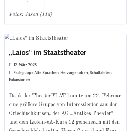
Fotos: Jason (11d)
„Laios“ im Staatstheater
12. März 2025
Fachgruppe Alte Sprachen
,
Hervorgehoben
,
Schulfahrten
Exkursionen
Dank der TheaterFLAT konnte am 22. Februar
eine größere Gruppe von Interessierten aus den
Griechischkursen, der AG „Antikes Theater“
und dem Latein-eA-Kurs 12 gemeinsam mit den
Griechischlehrkräften Herrn Conrad und Frau