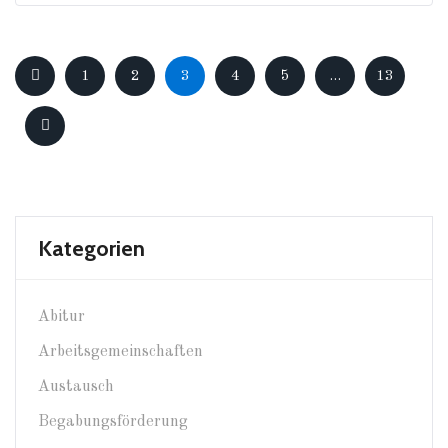
1
2
3
4
5
…
13
Kategorien
Abitur
Arbeitsgemeinschaften
Austausch
Begabungsförderung