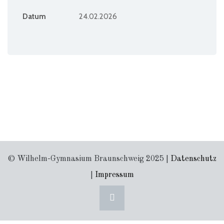
Datum
24.02.2026
© Wilhelm-Gymnasium Braunschweig 2025 |
Datenschutz
|
Impressum