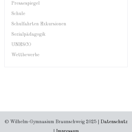
Pressespiegel
Schule
Schulfahrten Exkursionen
Sozialpädagogik
UNESCO
Wettbewerbe
© Wilhelm-Gymnasium Braunschweig 2025 |
Datenschutz
|
Impressum