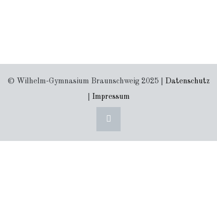
© Wilhelm-Gymnasium Braunschweig 2025 |
Datenschutz
|
Impressum