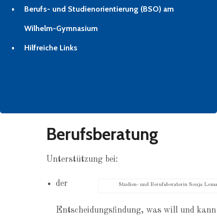
Berufs- und Studienorientierung (BSO) am
Wilhelm-Gymnasium
Hilfreiche Links
Berufsberatung
Unterstützung bei:
der
Studien- und Berufsberaterin Sonja Loma
Entscheidungsfindung, was will und kann