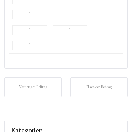
Vorheriger Beitrag
Nächster Beitrag
Kategorien