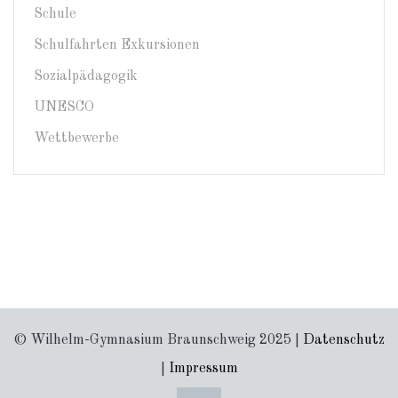
Schule
Schulfahrten Exkursionen
Sozialpädagogik
UNESCO
Wettbewerbe
© Wilhelm-Gymnasium Braunschweig 2025 |
Datenschutz
|
Impressum