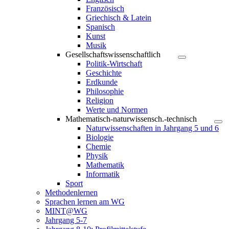
Französisch
Griechisch & Latein
Spanisch
Kunst
Musik
Gesellschaftswissenschaftlich
Politik-Wirtschaft
Geschichte
Erdkunde
Philosophie
Religion
Werte und Normen
Mathematisch-naturwissensch.-technisch
Naturwissenschaften in Jahrgang 5 und 6
Biologie
Chemie
Physik
Mathematik
Informatik
Sport
Methodenlernen
Sprachen lernen am WG
MINT@WG
Jahrgang 5-7