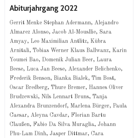
Abiturjahrgang 2022
Gerrit Menke Stephan Adermann, Alejandro
Almarez Alonso, Jacob Al-Mousllie, Sara
Amyay, Leo Maximilian Antlitz, Kübra
Arnitali, Tobias Werner Klaus Ballwanz, Karin
Youmei Bao, Domenik Julian Beer, Laura
Beese, Luca Jan Beese, Alexander Belichenko,
Frederik Benson, Bianka Bialek, Tim Bost,
Oscar Bredberg, Thure Bremer, Hannes Oliver
Brudzewski, Nils Lennart Bruns, Tanja
Alexandra Brunzendorf, Marlena Bürger, Paula
Caesar, Aleyna Cavdar, Florian Bartu
Claußen, Fabio Da Silva Muraglia, Johann
Phu-Lam Dinh, Jasper Dittmar, Cara