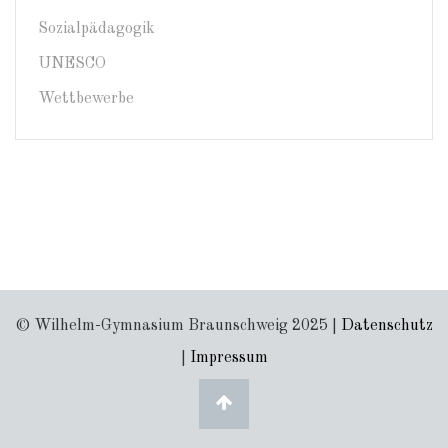
Sozialpädagogik
UNESCO
Wettbewerbe
© Wilhelm-Gymnasium Braunschweig 2025 |
Datenschutz
|
Impressum