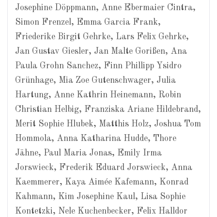
Josephine Döppmann, Anne Ebermaier Cintra,
Simon Frenzel, Emma Garcia Frank,
Friederike Birgit Gehrke, Lars Felix Gehrke,
Jan Gustav Giesler, Jan Malte Gorißen, Ana
Paula Grohn Sanchez, Finn Phillipp Ysidro
Grünhage, Mia Zoe Gutenschwager, Julia
Hartung, Anne Kathrin Heinemann, Robin
Christian Helbig, Franziska Ariane Hildebrand,
Merit Sophie Hlubek, Matthis Holz, Joshua Tom
Hommola, Anna Katharina Hudde, Thore
Jähne, Paul Maria Jonas, Emily Irma
Jorswieck, Frederik Eduard Jorswieck, Anna
Kaemmerer, Kaya Aimée Kafemann, Konrad
Kahmann, Kim Josephine Kaul, Lisa Sophie
Kontetzki, Nele Kuchenbecker, Felix Halldor