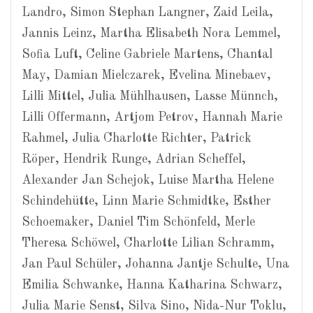
Landro, Simon Stephan Langner, Zaid Leila,
Jannis Leinz, Martha Elisabeth Nora Lemmel,
Sofia Luft, Celine Gabriele Martens, Chantal
May, Damian Mielczarek, Evelina Minebaev,
Lilli Mittel, Julia Mühlhausen, Lasse Münnch,
Lilli Offermann, Artjom Petrov, Hannah Marie
Rahmel, Julia Charlotte Richter, Patrick
Röper, Hendrik Runge, Adrian Scheffel,
Alexander Jan Schejok, Luise Martha Helene
Schindehütte, Linn Marie Schmidtke, Esther
Schoemaker, Daniel Tim Schönfeld, Merle
Theresa Schöwel, Charlotte Lilian Schramm,
Jan Paul Schüler, Johanna Jantje Schulte, Una
Emilia Schwanke, Hanna Katharina Schwarz,
Julia Marie Senst, Silva Sino, Nida-Nur Toklu,