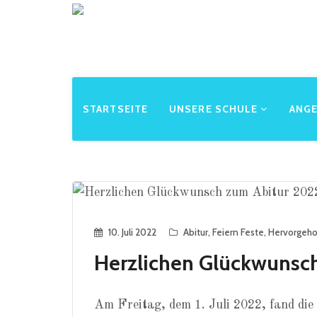
STARTSEITE
UNSERE SCHULE
ANG
10. Juli 2022
Abitur
,
Feiern Feste
,
Hervorgeh
Herzlichen Glückwunsc
Am Freitag, dem 1. Juli 2022, fand die