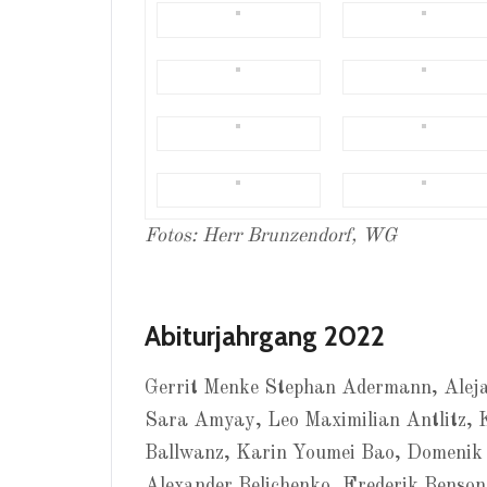
Fotos: Herr Brunzendorf, WG
Abiturjahrgang 2022
Gerrit Menke Stephan Adermann, Aleja
Sara Amyay, Leo Maximilian Antlitz, 
Ballwanz, Karin Youmei Bao, Domenik 
Alexander Belichenko, Frederik Benson