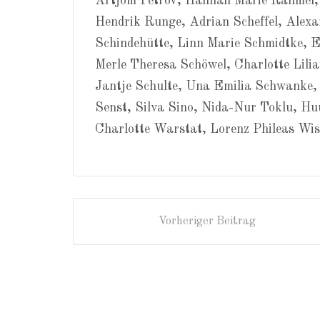
Artjom Petrov, Hannah Marie Rahmel, J
Hendrik Runge, Adrian Scheffel, Alexa
Schindehütte, Linn Marie Schmidtke, E
Merle Theresa Schöwel, Charlotte Lil
Jantje Schulte, Una Emilia Schwanke,
Senst, Silva Sino, Nida-Nur Toklu, Hu
Charlotte Warstat, Lorenz Phileas Wi
Vorheriger Beitrag