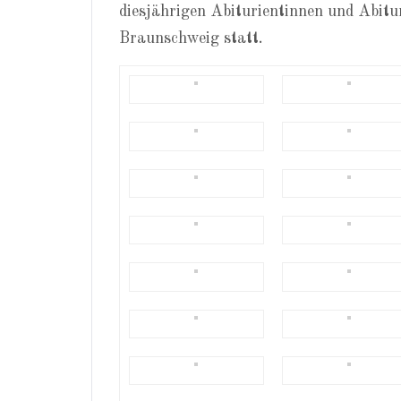
diesjährigen Abiturientinnen und Abitur
Braunschweig statt.