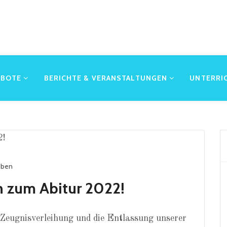
EBOTE
BERICHTE & VERANSTALTUNGEN
UNTERRI
oben
h zum Abitur 2022!
 Zeugnisverleihung und die Entlassung unserer