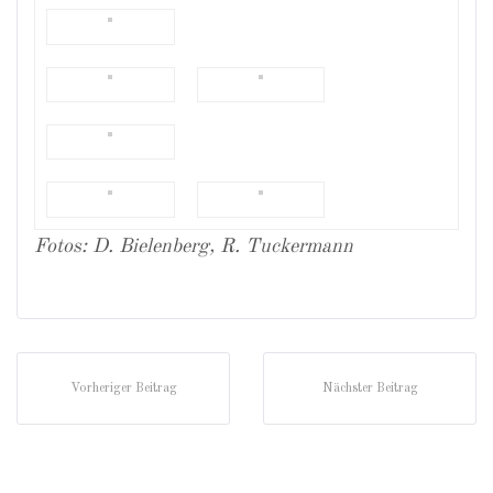
Fotos: D. Bielenberg, R. Tuckermann
Vorheriger Beitrag
Nächster Beitrag