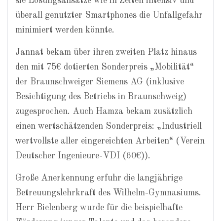
sie Lösungsansätze wie in Zeiten intensiv und
überall genutzter Smartphones die Unfallgefahr
minimiert werden könnte.
Jannat bekam über ihren zweiten Platz hinaus
den mit 75€ dotierten Sonderpreis „Mobilität“
der Braunschweiger Siemens AG (inklusive
Besichtigung des Betriebs in Braunschweig)
zugesprochen. Auch Hamza bekam zusätzlich
einen wertschätzenden Sonderpreis: „Industriell
wertvollste aller eingereichten Arbeiten“ (Verein
Deutscher Ingenieure-VDI (60€)).
Große Anerkennung erfuhr die langjährige
Betreuungslehrkraft des Wilhelm-Gymnasiums.
Herr Bielenberg wurde für die beispielhafte