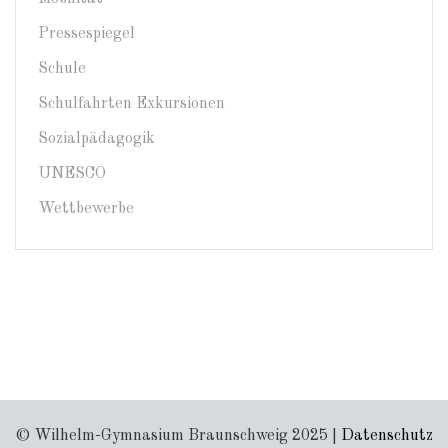
Pressespiegel
Schule
Schulfahrten Exkursionen
Sozialpädagogik
UNESCO
Wettbewerbe
© Wilhelm-Gymnasium Braunschweig 2025 |
Datenschutz