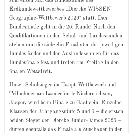
zum elften Mal das Bundesfinale des
Erdkundewettbewerbes „Diercke WISSEN
Geographie-Wettbewerb 2026“ statt. Das
Bundesfinale geht in die 26. Runde! Nach den
Qualifikationen in den Schul- und Landesrunden
stehen nun die siebzehn Finalisten der jeweiligen
Bundesländer und der Auslandsschulen für das
Bundesfinale fest und treten am Freitag in den
finalen Wettstreit.
Unser Schulsieger im Haupt-Wettbewerb und
Teilnehmer am Landesfinale Niedersachsen,
Jasper, wird beim Finale zu Gast sein. Einzelne
Klassen der Jahrgangsstufe 5 und 6 – die ersten
beiden Sieger der Diercke Junior-Runde 2026 –
dürfen ebenfalls das Finale als Zuschauer in der