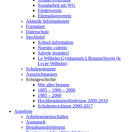
Sozialarbeit am WG
Förderverein
Ehemaligenverein
Aktuelle Informationen
Formulare
Datenschutz
Steckbrief
School information
Nuestro colegio
Salvete hospites!
Le Wilhelm-Gymnasium à Braunschweig (le
Lycée Wilhelm)
Schulprogramm
Auszeichnungen
Schulgeschichte
Wie alles begann
1885 – 1906 – 2006
1985 – 2000
Hochbegabungsförderung 2000-2010
Schulentwicklung 2000-2017
Angebote
Arbeitsgemeinschaften
Austausch
Begabungsförderung