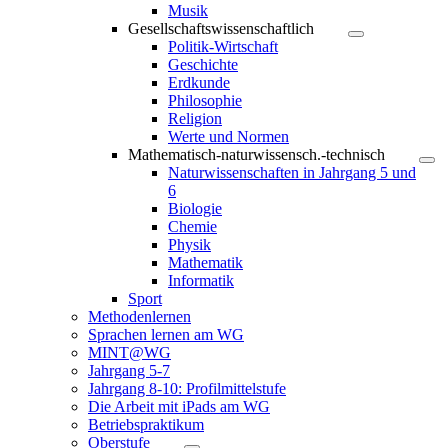
Musik
Gesellschaftswissenschaftlich
Politik-Wirtschaft
Geschichte
Erdkunde
Philosophie
Religion
Werte und Normen
Mathematisch-naturwissensch.-technisch
Naturwissenschaften in Jahrgang 5 und
6
Biologie
Chemie
Physik
Mathematik
Informatik
Sport
Methodenlernen
Sprachen lernen am WG
MINT@WG
Jahrgang 5-7
Jahrgang 8-10: Profilmittelstufe
Die Arbeit mit iPads am WG
Betriebspraktikum
Oberstufe