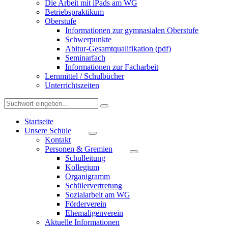
Die Arbeit mit iPads am WG
Betriebspraktikum
Oberstufe
Informationen zur gymnasialen Oberstufe
Schwerpunkte
Abitur-Gesamtqualifikation (pdf)
Seminarfach
Informationen zur Facharbeit
Lernmittel / Schulbücher
Unterrichtszeiten
Startseite
Unsere Schule
Kontakt
Personen & Gremien
Schulleitung
Kollegium
Organigramm
Schülervertretung
Sozialarbeit am WG
Förderverein
Ehemaligenverein
Aktuelle Informationen