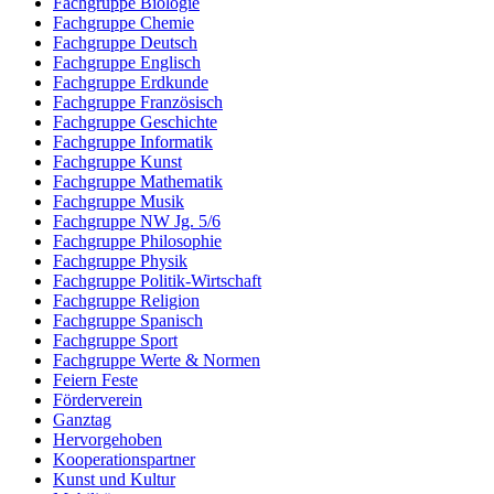
Fachgruppe Biologie
Fachgruppe Chemie
Fachgruppe Deutsch
Fachgruppe Englisch
Fachgruppe Erdkunde
Fachgruppe Französisch
Fachgruppe Geschichte
Fachgruppe Informatik
Fachgruppe Kunst
Fachgruppe Mathematik
Fachgruppe Musik
Fachgruppe NW Jg. 5/6
Fachgruppe Philosophie
Fachgruppe Physik
Fachgruppe Politik-Wirtschaft
Fachgruppe Religion
Fachgruppe Spanisch
Fachgruppe Sport
Fachgruppe Werte & Normen
Feiern Feste
Förderverein
Ganztag
Hervorgehoben
Kooperationspartner
Kunst und Kultur