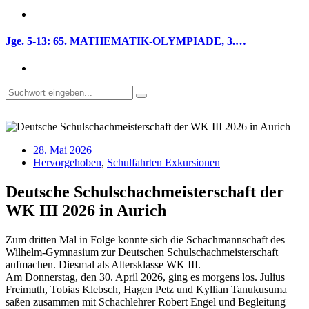
Jge. 5-13: 65. MATHEMATIK-OLYMPIADE, 3.…
28. Mai 2026
Hervorgehoben
,
Schulfahrten Exkursionen
Deutsche Schulschachmeisterschaft der
WK III 2026 in Aurich
Zum dritten Mal in Folge konnte sich die Schachmannschaft des
Wilhelm-Gymnasium zur Deutschen Schulschachmeisterschaft
aufmachen. Diesmal als Altersklasse WK III.
Am Donnerstag, den 30. April 2026, ging es morgens los. Julius
Freimuth, Tobias Klebsch, Hagen Petz und Kyllian Tanukusuma
saßen zusammen mit Schachlehrer Robert Engel und Begleitung