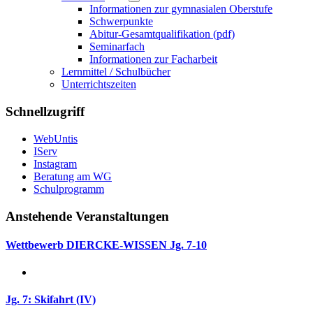
Informationen zur gymnasialen Oberstufe
Schwerpunkte
Abitur-Gesamtqualifikation (pdf)
Seminarfach
Informationen zur Facharbeit
Lernmittel / Schulbücher
Unterrichtszeiten
Schnellzugriff
WebUntis
IServ
Instagram
Beratung am WG
Schulprogramm
Anstehende Veranstaltungen
Wettbewerb DIERCKE-WISSEN Jg. 7-10
Jg. 7: Skifahrt (IV)