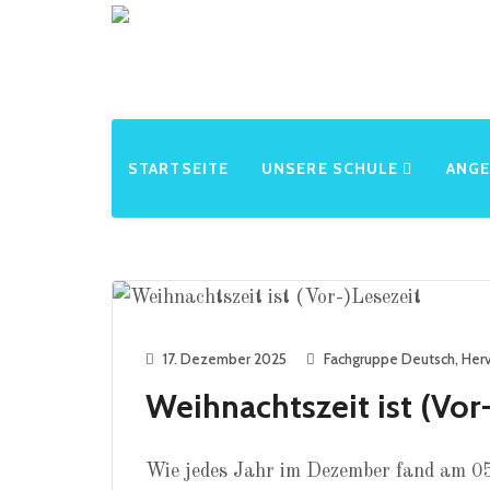
STARTSEITE
UNSERE SCHULE
ANG
17. Dezember 2025
Fachgruppe Deutsch
,
Her
Weihnachtszeit ist (Vor
Wie jedes Jahr im Dezember fand am 0