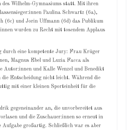
n des Wilhelm-Gymnasiums statt. Mit ihren
Klassensieger:innen Paulina Schwartz (6a),
 (6c) und Jorin Uffmann (6d) das Publikum
er:innen wurden zu Recht mit tosendem Applaus
ng durch eine kompetente Jury: Frau Krüger
nnen, Magnus Ebel und Luzia Facca als
he Autor:innen und Kalle Wenzel und Benedikt
 die Entscheidung nicht leicht. Während die
tig mit einer kleinen Sporteinheit für die
rik gegeneinander an, die unvorbereitet aus
rlasen und die Zuschauer:innen so erneut in
e Aufgabe großartig. Schließlich war es aber