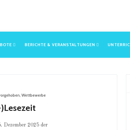
EBOTE
BERICHTE & VERANSTALTUNGEN
UNTERRI
vorgehoben
,
Wettbewerbe
-)Lesezeit
5. Dezember 2025 der