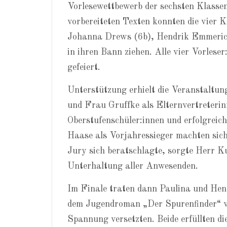
Vorlesewettbewerb der sechsten Klasse
vorbereiteten Texten konnten die vier 
Johanna Drews (6b), Hendrik Emmerich
in ihren Bann ziehen. Alle vier Vorles
gefeiert.
Unterstützung erhielt die Veranstaltu
und Frau Gruffke als Elternvertreteri
Oberstufenschüler:innen und erfolgreic
Haase als Vorjahressieger machten sich
Jury sich beratschlagte, sorgte Herr Kut
Unterhaltung aller Anwesenden.
Im Finale traten dann Paulina und Hend
dem Jugendroman „Der Spurenfinder“ vo
Spannung versetzten. Beide erfüllten di