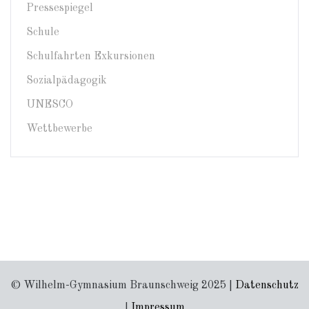
Pressespiegel
Schule
Schulfahrten Exkursionen
Sozialpädagogik
UNESCO
Wettbewerbe
© Wilhelm-Gymnasium Braunschweig 2025 |
Datenschutz
|
Impressum