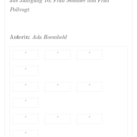
aus Jahrgang 10, Frau Sommer und Frau
Pollvogt
Autorin:
Ada Roemheld