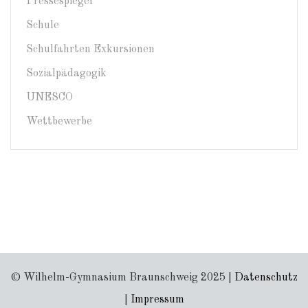
Pressespiegel
Schule
Schulfahrten Exkursionen
Sozialpädagogik
UNESCO
Wettbewerbe
© Wilhelm-Gymnasium Braunschweig 2025 |
Datenschutz
|
Impressum