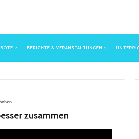
EBOTE
BERICHTE & VERANSTALTUNGEN
UNTERRI
ehoben
besser zusammen