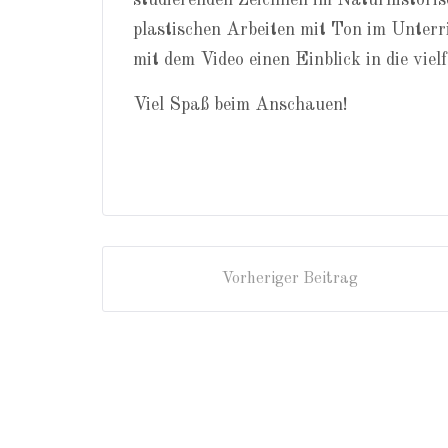
studierenden Zeichnen im Naturhistori
plastischen Arbeiten mit Ton im Unterri
mit dem Video einen Einblick in die viel
Viel Spaß beim Anschauen!
Vorheriger Beitrag