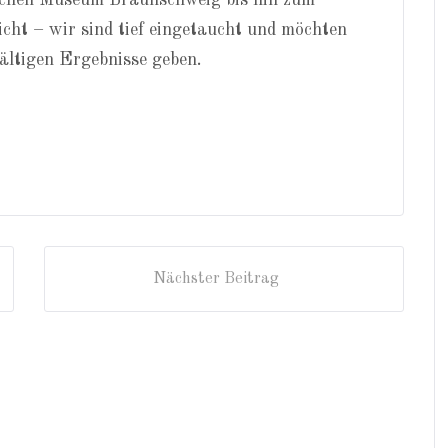
schen Museum Braunschweig bis hin zum
cht – wir sind tief eingetaucht und möchten
fältigen Ergebnisse geben.
Nächster Beitrag