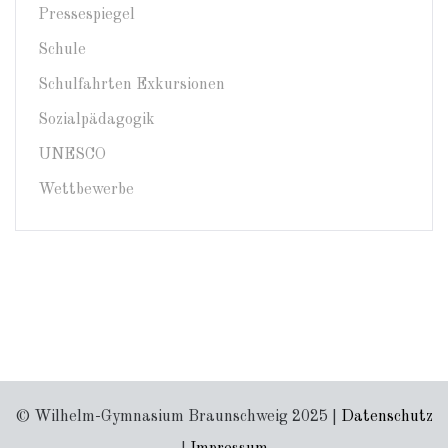
Pressespiegel
Schule
Schulfahrten Exkursionen
Sozialpädagogik
UNESCO
Wettbewerbe
© Wilhelm-Gymnasium Braunschweig 2025 |
Datenschutz