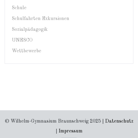
Schule
Schulfahrten Exkursionen
Sozialpädagogik
UNESCO
Wettbewerbe
© Wilhelm-Gymnasium Braunschweig 2025 |
Datenschutz
|
Impressum