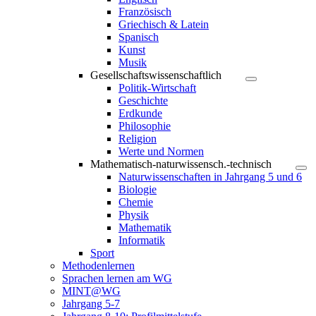
Französisch
Griechisch & Latein
Spanisch
Kunst
Musik
Gesellschaftswissenschaftlich
Politik-Wirtschaft
Geschichte
Erdkunde
Philosophie
Religion
Werte und Normen
Mathematisch-naturwissensch.-technisch
Naturwissenschaften in Jahrgang 5 und 6
Biologie
Chemie
Physik
Mathematik
Informatik
Sport
Methodenlernen
Sprachen lernen am WG
MINT@WG
Jahrgang 5-7