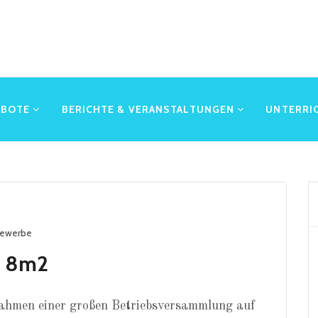
EBOTE
BERICHTE & VERANSTALTUNGEN
UNTERRI
ewerbe
ie 8m2
ahmen einer großen Betriebsversammlung auf