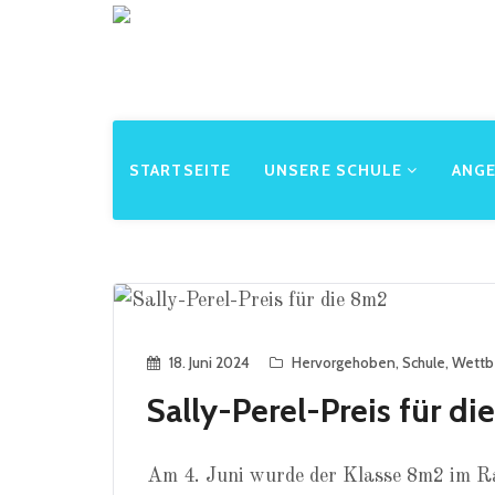
STARTSEITE
UNSERE SCHULE
ANG
18. Juni 2024
Hervorgehoben
,
Schule
,
Wettb
Sally-Perel-Preis für d
Am 4. Juni wurde der Klasse 8m2 im R