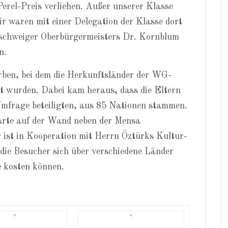
rel-Preis verliehen. Außer unserer Klasse
ir waren mit einer Delegation der Klasse dort
schweiger Oberbürgermeisters Dr. Kornblum
n.
rben, bei dem die Herkunftsländer der WG-
lt wurden. Dabei kam heraus, dass die Eltern
 Umfrage beteiligten, aus 85 Nationen stammen.
arte auf der Wand neben der Mensa
 ist in Kooperation mit Herrn Öztürks Kultur-
 die Besucher sich über verschiedene Länder
e kosten können.