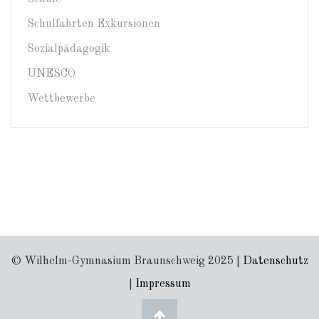
Schulfahrten Exkursionen
Sozialpädagogik
UNESCO
Wettbewerbe
© Wilhelm-Gymnasium Braunschweig 2025 |
Datenschutz
|
Impressum