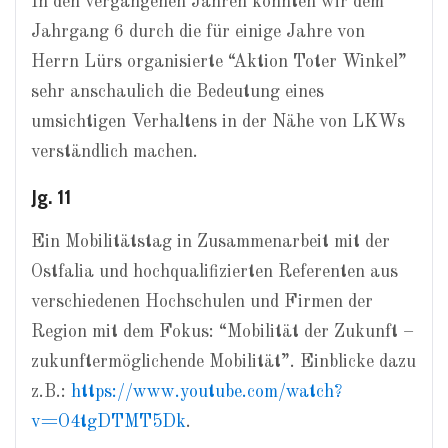
In den vergangenen Jahren konnten wir dem
Jahrgang 6 durch die für einige Jahre von
Herrn Lürs organisierte “Aktion Toter Winkel”
sehr anschaulich die Bedeutung eines
umsichtigen Verhaltens in der Nähe von LKWs
verständlich machen.
Jg. 11
Ein Mobilitätstag in Zusammenarbeit mit der
Ostfalia und hochqualifizierten Referenten aus
verschiedenen Hochschulen und Firmen der
Region mit dem Fokus: “Mobilität der Zukunft –
zukunftermöglichende Mobilität”. Einblicke dazu
z.B.:
https://www.youtube.com/watch?
v=O4tgDTMT5Dk
.