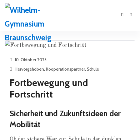
10. Oktober 2023
Hervorgehoben
,
Kooperationspartner
,
Schule
Fortbewegung und
Fortschritt
Sicherheit und Zukunftsideen der
Mobilität
Ob der sichere Weg zur Schule in der dunklen