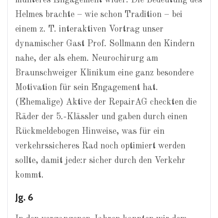
munteres Engagement wider. Die Bedeutung des
Helmes brachte – wie schon Tradition – bei
einem z. T. interaktiven Vortrag unser
dynamischer Gast Prof. Sollmann den Kindern
nahe, der als ehem. Neurochirurg am
Braunschweiger Klinikum eine ganz besondere
Motivation für sein Engagement hat.
(Ehemalige) Aktive der RepairAG checkten die
Räder der 5.-Klässler und gaben durch einen
Rückmeldebogen Hinweise, was für ein
verkehrssicheres Rad noch optimiert werden
sollte, damit jede:r sicher durch den Verkehr
kommt.
Jg. 6