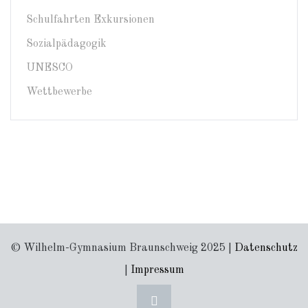
Schulfahrten Exkursionen
Sozialpädagogik
UNESCO
Wettbewerbe
© Wilhelm-Gymnasium Braunschweig 2025 |
Datenschutz
|
Impressum