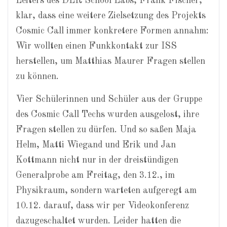
Leiters des DLR School Labs, Frank Fischer,
klar, dass eine weitere Zielsetzung des Projekts
Cosmic Call immer konkretere Formen annahm:
Wir wollten einen Funkkontakt zur ISS
herstellen, um Matthias Maurer Fragen stellen
zu können.
Vier Schülerinnen und Schüler aus der Gruppe
des Cosmic Call Techs wurden ausgelost, ihre
Fragen stellen zu dürfen. Und so saßen Maja
Helm, Matti Wiegand und Erik und Jan
Kottmann nicht nur in der dreistündigen
Generalprobe am Freitag, den 3.12., im
Physikraum, sondern warteten aufgeregt am
10.12. darauf, dass wir per Videokonferenz
dazugeschaltet wurden. Leider hatten die