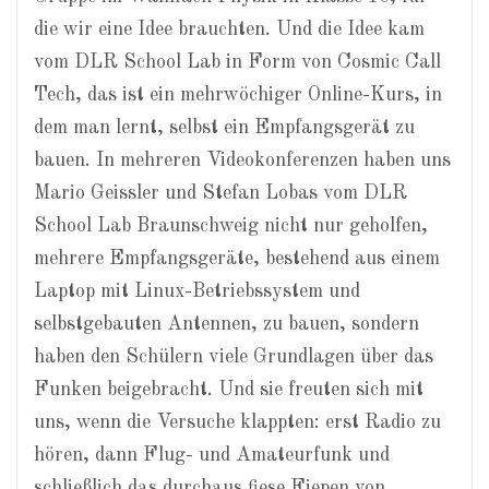
die wir eine Idee brauchten. Und die Idee kam
vom DLR School Lab in Form von Cosmic Call
Tech, das ist ein mehrwöchiger Online-Kurs, in
dem man lernt, selbst ein Empfangsgerät zu
bauen. In mehreren Videokonferenzen haben uns
Mario Geissler und Stefan Lobas vom DLR
School Lab Braunschweig nicht nur geholfen,
mehrere Empfangsgeräte, bestehend aus einem
Laptop mit Linux-Betriebssystem und
selbstgebauten Antennen, zu bauen, sondern
haben den Schülern viele Grundlagen über das
Funken beigebracht. Und sie freuten sich mit
uns, wenn die Versuche klappten: erst Radio zu
hören, dann Flug- und Amateurfunk und
schließlich das durchaus fiese Fiepen von