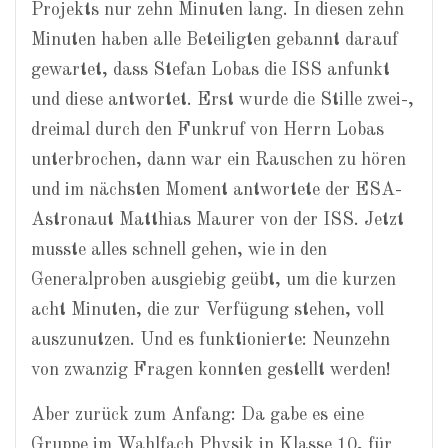
Projekts nur zehn Minuten lang. In diesen zehn
Minuten haben alle Beteiligten gebannt darauf
gewartet, dass Stefan Lobas die ISS anfunkt
und diese antwortet. Erst wurde die Stille zwei-,
dreimal durch den Funkruf von Herrn Lobas
unterbrochen, dann war ein Rauschen zu hören
und im nächsten Moment antwortete der ESA-
Astronaut Matthias Maurer von der ISS. Jetzt
musste alles schnell gehen, wie in den
Generalproben ausgiebig geübt, um die kurzen
acht Minuten, die zur Verfügung stehen, voll
auszunutzen. Und es funktionierte: Neunzehn
von zwanzig Fragen konnten gestellt werden!
Aber zurück zum Anfang: Da gabe es eine
Gruppe im Wahlfach Physik in Klasse 10, für