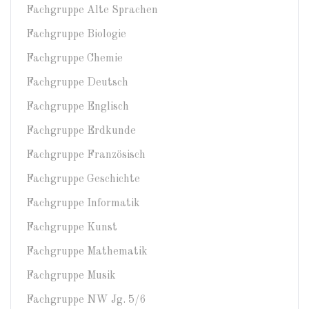
Fachgruppe Alte Sprachen
Fachgruppe Biologie
Fachgruppe Chemie
Fachgruppe Deutsch
Fachgruppe Englisch
Fachgruppe Erdkunde
Fachgruppe Französisch
Fachgruppe Geschichte
Fachgruppe Informatik
Fachgruppe Kunst
Fachgruppe Mathematik
Fachgruppe Musik
Fachgruppe NW Jg. 5/6