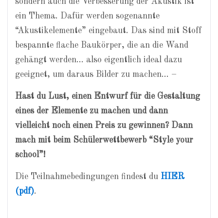
sondern auch die Verbesserung der Akustik ist
ein Thema. Dafür werden sogenannte
“Akustikelemente” eingebaut. Das sind mit Stoff
bespannte flache Baukörper, die an die Wand
gehängt werden… also eigentlich ideal dazu
geeignet, um daraus Bilder zu machen… –
Hast du Lust, einen Entwurf für die Gestaltung
eines der Elemente zu machen und dann
vielleicht noch einen Preis zu gewinnen? Dann
mach mit beim Schülerwettbewerb “Style your
school”!
Die Teilnahmebedingungen findest du
HIER
(pdf)
.