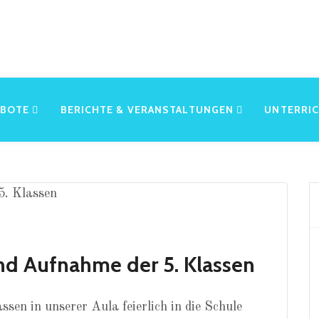
EBOTE
BERICHTE & VERANSTALTUNGEN
UNTERRI
nd Aufnahme der 5. Klassen
sen in unserer Aula feierlich in die Schule