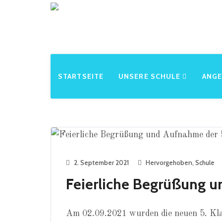
STARTSEITE
UNSERE SCHULE
ANG
2. September 2021
Hervorgehoben
,
Schule
Feierliche Begrüßung u
Am 02.09.2021 wurden die neuen 5. Klas