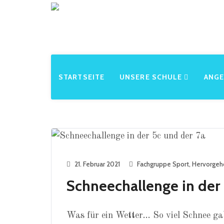
STARTSEITE
UNSERE SCHULE
ANG
21. Februar 2021
Fachgruppe Sport
,
Hervorge
Schneechallenge in der 
Was für ein Wetter… So viel Schnee ga