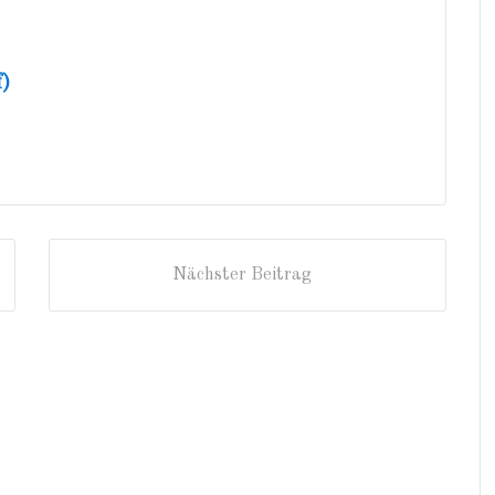
f)
Nächster Beitrag