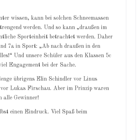
nter wissen, kann bei solchen Schneemassen
strengend werden. Und so kann „draußen im
ntliche Sporteinheit betrachtet werden. Daher
und 7a in Sport: „Ab nach draußen in den
lles!“ Und unsere Schüler aus den Klassen 5c
 viel Engagement bei der Sache.
lenge übrigens Elin Schindler vor Linus
he vor Lukas Firschau. Aber im Prinzip waren
n alle Gewinner!
lbst einen Eindruck. Viel Spaß beim