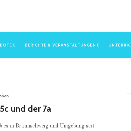
EBOTE
BERICHTE & VERANSTALTUNGEN
UNTERRI
hoben
5c und der 7a
b es in Braunschweig und Umgebung seit