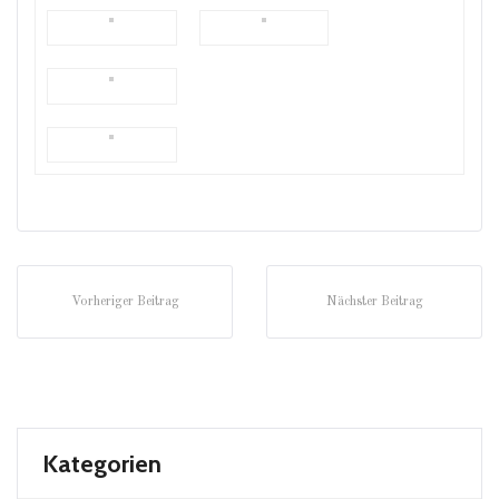
Vorheriger Beitrag
Nächster Beitrag
Kategorien