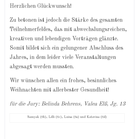
Herzlichen Glückwunsch!
Zu betonen ist jedoch die Stärke des gesamten
Teilnehmerfeldes, das mit abwechslungsreichen,
kreativen und lebendigen Vorträgen glänzte.
Somit bildet sich ein gelungener Abschluss des
Jahres, in dem leider viele Veranstaltungen
abgesagt werden mussten.
Wir wünschen allen ein frohes, besinnliches
Weihnachten mit allerbester Gesundheit!
für die Jury: Belinda Behrens, Valea Elß, Jg. 13
Samyak (6b), Lilli (6c), Luisa (6a) und Katerina (6d)