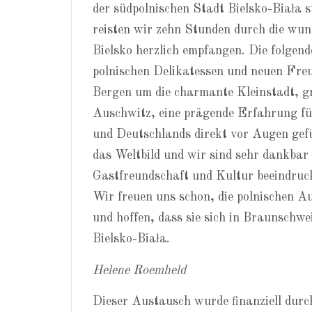
der südpolnischen Stadt Bielsko-Biała
reisten wir zehn Stunden durch die wu
Bielsko herzlich empfangen. Die folgen
polnischen Delikatessen und neuen Fre
Bergen um die charmante Kleinstadt, g
Auschwitz, eine prägende Erfahrung fü
und Deutschlands direkt vor Augen gef
das Weltbild und wir sind sehr dankbar 
Gastfreundschaft und Kultur beeindruc
Wir freuen uns schon, die polnischen A
und hoffen, dass sie sich in Braunschwe
Bielsko-Biała.
Helene Roemheld
Dieser Austausch wurde finanziell dur