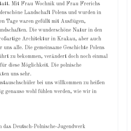
 statt. Mit Frau Wochnik und Frau Frerichs
nderschöne Landschaft Polens und wurden in
den Tage waren gefüllt mit Ausflügen,
undschaften. Die wunderschöne Natur in den
roßartige Architektur in Krakau, aber auch
r uns alle. Die gemeinsame Geschichte Polens
ührt zu bekommen, verändert doch noch einmal
für diese Möglichkeit. Die polnische
kten uns sehr.
ustauschschüler bei uns willkommen zu heißen
ig genauso wohl fühlen werden, wie wir in
ch das Deutsch-Polnische-Jugendwerk