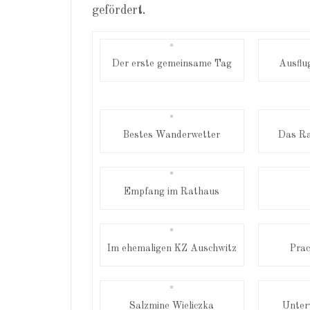
gefördert.
Der erste gemeinsame Tag
Ausflu
Bestes Wanderwetter
Das Ra
Empfang im Rathaus
Im ehemaligen KZ Auschwitz
Prac
Salzmine Wieliczka
Unter