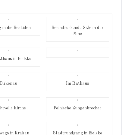
g in die Beskiden
Beeindruckende Säle in der
Mine
thaus in Bielsko
Birkenau
Im Rathaus
htvolle Kirche
Polnische Zungenbrecher
wegs in Krakau
Stadtrundgang in Bielsko