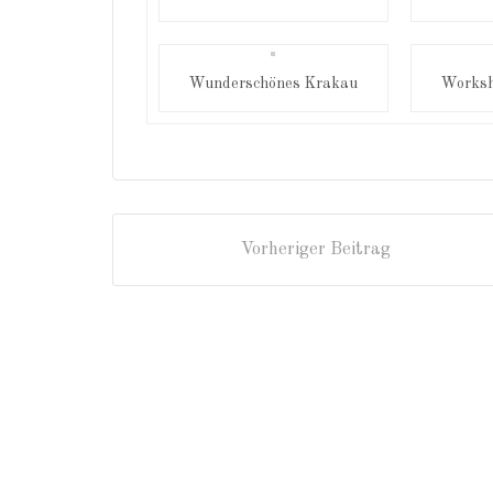
Wunderschönes Krakau
Worksh
Vorheriger Beitrag