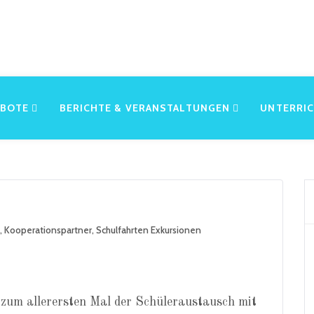
EBOTE
BERICHTE & VERANSTALTUNGEN
UNTERRI
,
Kooperationspartner
,
Schulfahrten Exkursionen
 zum allerersten Mal der Schüleraustausch mit