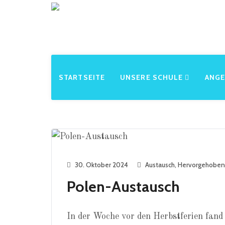
STARTSEITE
UNSERE SCHULE
ANG
30. Oktober 2024
Austausch
,
Hervorgehoben
Polen-Austausch
In der Woche vor den Herbstferien fand