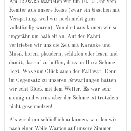
Am 13.02.23 starteten wir um 10.10 Uhr vom
Remter aus unsere Reise (zwar ein bisschen mit
Verspätung, weil wir noch nicht ganz
vollständig waren). Von dort aus kamen wir so
ungefähr um halb elf an. Auf der Fahrt
vertrieben wir uns die Zeit mit Karaoke und
Musik hören, plaudern, schlafen oder lesen und
damit, darauf zu hoffen, dass im Harz Schnee
liegt. Was zum Glück auch der Fall war. Denn
im Gegensatz zu unseren Erwartungen hatten
wir echt Glück mit dem Wetter. Es war sehr
sonnig und warm, aber der Schnee ist trotzdem
nicht geschmolzen!
Als wir dann schließlich ankamen, wurden wir
nach einer Weile Warten auf unsere Zimmer