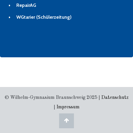
RepairAG
WGtarier (Schülerzeitung)
© Wilhelm-Gymnasium Braunschweig 2025 |
Datenschutz
|
Impressum