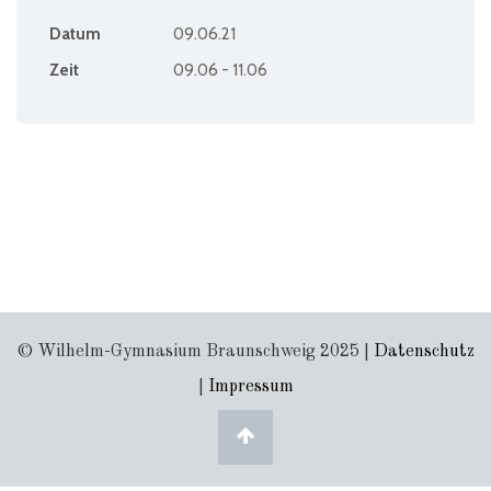
Datum
09.06.21
Zeit
09.06 - 11.06
© Wilhelm-Gymnasium Braunschweig 2025 |
Datenschutz
|
Impressum