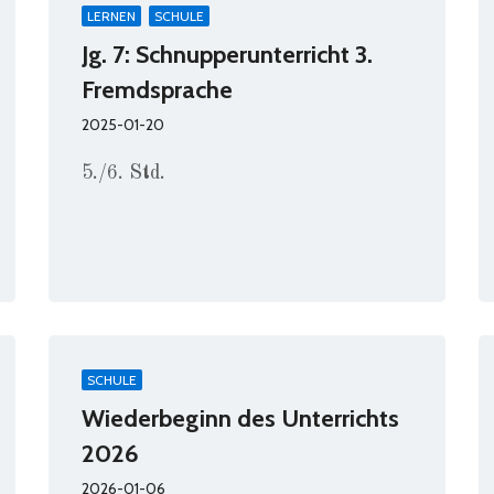
LERNEN
SCHULE
Jg. 7: Schnupperunterricht 3.
Fremdsprache
2025-01-20
5./6. Std.
SCHULE
Wiederbeginn des Unterrichts
2026
2026-01-06