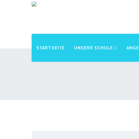
STARTSEITE
UNSERE SCHULE
ANG