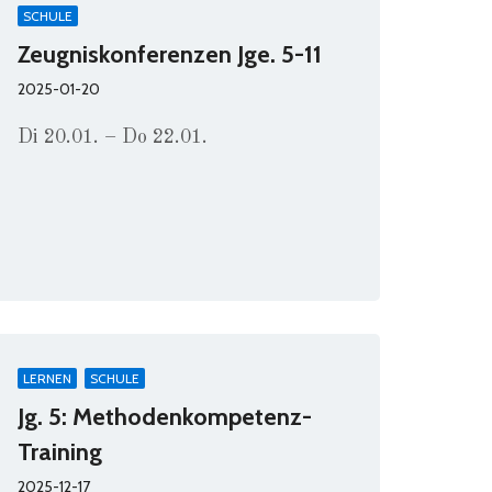
SCHULE
Zeugniskonferenzen Jge. 5-11
2025-01-20
Di 20.01. – Do 22.01.
LERNEN
SCHULE
Jg. 5: Methodenkompetenz-
Training
2025-12-17