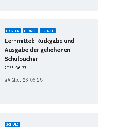
FRISTEN
LERNEN
SCHULE
Lernmittel: Rückgabe und
Ausgabe der geliehenen
Schulbücher
2025-06-23
ab Mo., 23.06.25
SCHULE