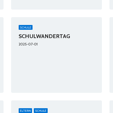
SCHULE
SCHULWANDERTAG
2025-07-01
ELTERN
SCHULE