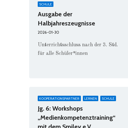
SCHULE
Ausgabe der
Halbjahreszeugnisse
2026-01-30
Unterrichtsschluss nach der 3. Std.
für alle Schüler*innen
KOOPERATIONSPARTNER
LERNEN
SCHULE
Jg. 6: Workshops
„Medienkompetenztraining“
mit dem Smiley e.V.