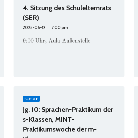
4. Sitzung des Schulelternrats
(SER)
2025-06-12
7:00 pm
9:00 Uhr, Aula Außenstelle
SCHULE
Jg. 10: Sprachen-Praktikum der
s-Klassen, MINT-
Praktikumswoche der m-