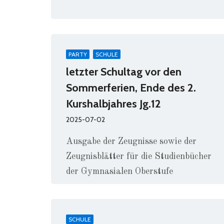
PARTY
SCHULE
letzter Schultag vor den
Sommerferien, Ende des 2.
Kurshalbjahres Jg.12
2025-07-02
Ausgabe der Zeugnisse sowie der
Zeugnisblätter für die Studienbücher
der Gymnasialen Oberstufe
Unterrichtsschluss nach der 3.
Stunde
SCHULE