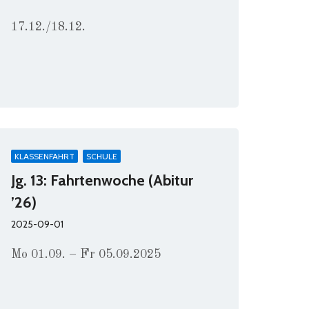
17.12./18.12.
KLASSENFAHRT
SCHULE
Jg. 13: Fahrtenwoche (Abitur
’26)
2025-09-01
Mo 01.09. – Fr 05.09.2025