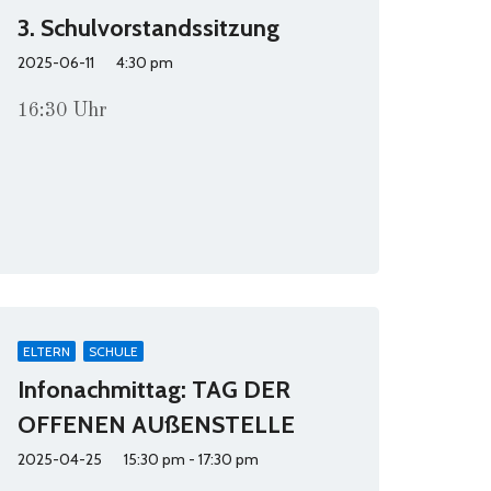
3. Schulvorstandssitzung
2025-06-11
4:30 pm
16:30 Uhr
ELTERN
SCHULE
Infonachmittag: TAG DER
OFFENEN AUßENSTELLE
2025-04-25
15:30 pm - 17:30 pm