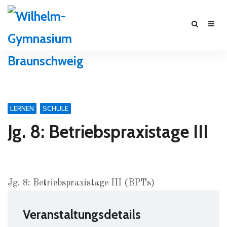
LERNEN
SCHULE
Jg. 8: Betriebspraxistage III
Jg. 8: Betriebspraxistage III (BPTs)
Veranstaltungsdetails