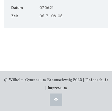
Datum
07.06.21
Zeit
06-7 - 08-06
© Wilhelm-Gymnasium Braunschweig 2025 |
Datenschutz
|
Impressum