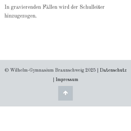
In gravierenden Fällen wird der Schulleiter
hinzugezogen.
© Wilhelm-Gymnasium Braunschweig 2025 |
Datenschutz
|
Impressum