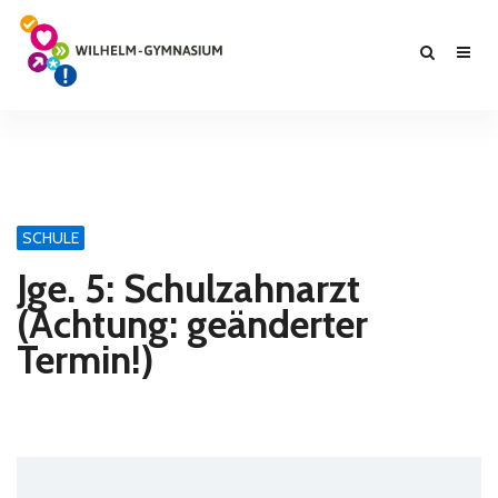
SCHULE
Jge. 5: Schulzahnarzt
(Achtung: geänderter
Termin!)