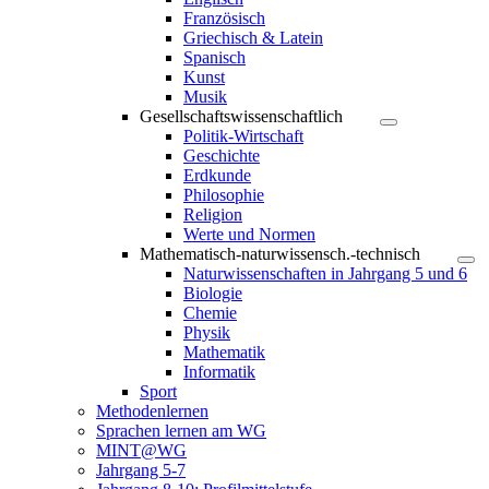
Französisch
Griechisch & Latein
Spanisch
Kunst
Musik
Gesellschaftswissenschaftlich
Politik-Wirtschaft
Geschichte
Erdkunde
Philosophie
Religion
Werte und Normen
Mathematisch-naturwissensch.-technisch
Naturwissenschaften in Jahrgang 5 und 6
Biologie
Chemie
Physik
Mathematik
Informatik
Sport
Methodenlernen
Sprachen lernen am WG
MINT@WG
Jahrgang 5-7