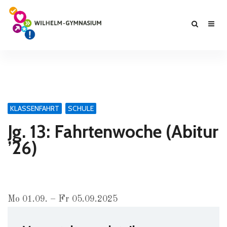
KLASSENFAHRT
SCHULE
Jg. 13: Fahrtenwoche (Abitur
’26)
Mo 01.09. – Fr 05.09.2025