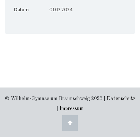
Datum
01.02.2024
© Wilhelm-Gymnasium Braunschweig 2025 |
Datenschutz
|
Impressum