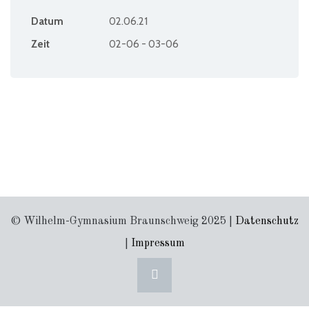
Datum
02.06.21
Zeit
02-06 - 03-06
© Wilhelm-Gymnasium Braunschweig 2025 |
Datenschutz
|
Impressum