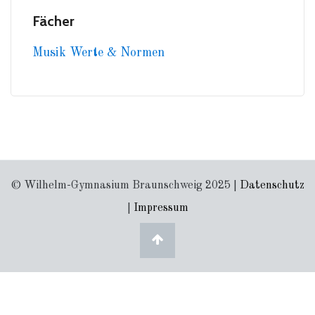
Fächer
Musik
Werte & Normen
© Wilhelm-Gymnasium Braunschweig 2025 |
Datenschutz
|
Impressum