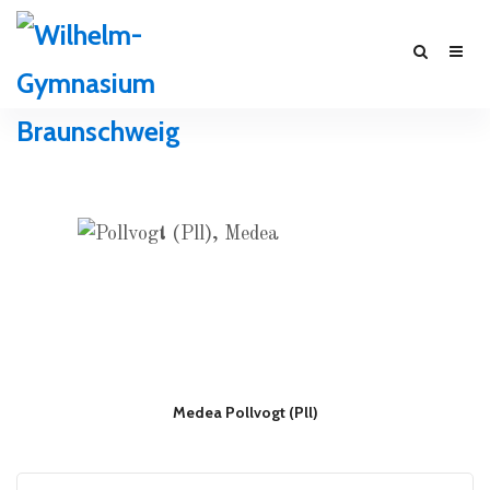
Medea Pollvogt (Pll)