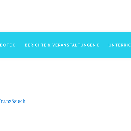
EBOTE
BERICHTE & VERANSTALTUNGEN
UNTERRI
ranzösisch