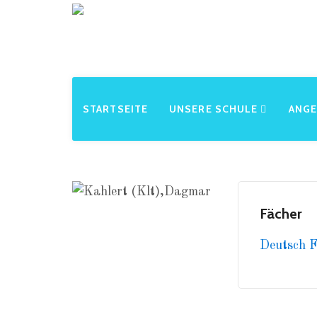
STARTSEITE
UNSERE SCHULE
ANG
Fächer
Deutsch
F