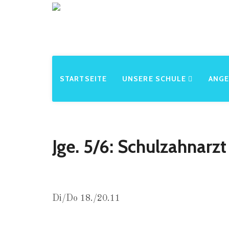
STARTSEITE
UNSERE SCHULE
ANG
Jge. 5/6: Schulzahnarzt
Di/Do 18./20.11