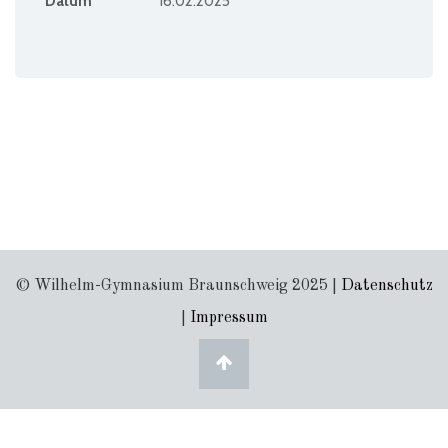
Datum
16.02.2025
© Wilhelm-Gymnasium Braunschweig 2025 |
Datenschutz
|
Impressum