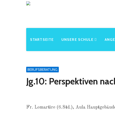
STARTSEITE
UNSERE SCHULE
ANG
BERUFSBERATUNG
Jg.10: Perspektiven nac
Fr. Lomartire (6.Std.), Aula Hauptgebäud