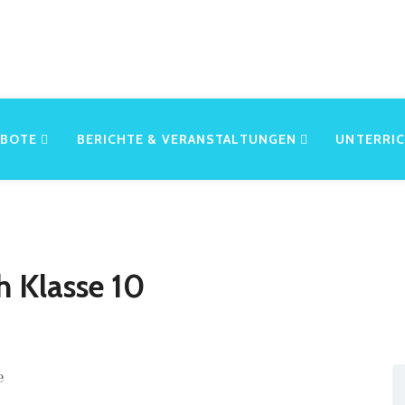
EBOTE
BERICHTE & VERANSTALTUNGEN
UNTERRI
h Klasse 10
e