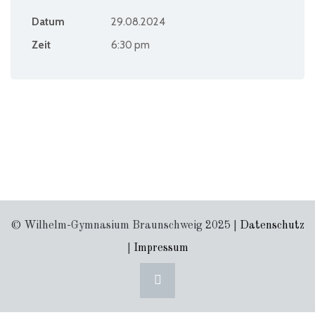
Datum
29.08.2024
Zeit
6:30 pm
© Wilhelm-Gymnasium Braunschweig 2025 |
Datenschutz
|
Impressum