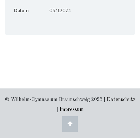
Datum
05.11.2024
© Wilhelm-Gymnasium Braunschweig 2025 |
Datenschutz
|
Impressum