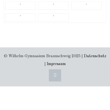
© Wilhelm-Gymnasium Braunschweig 2025 |
Datenschutz
|
Impressum